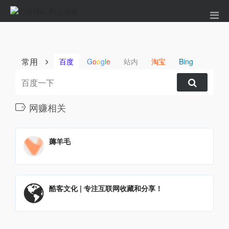
常用
百度
G
o
o
g
l
e
站内
淘宝
Bing
网赚相关
薅羊毛
酷客文化 | 专注互联网收藏和分享！