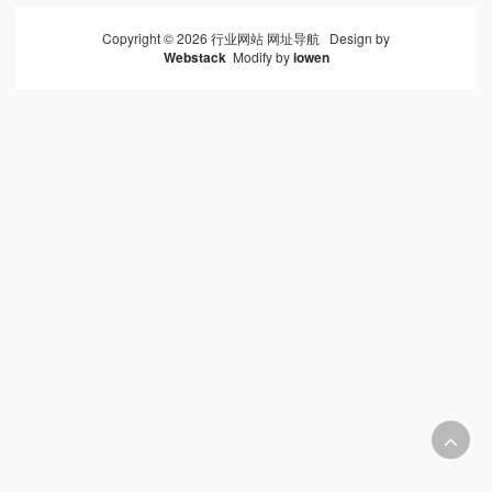
Copyright © 2026 行业网站 网址导航 Design by
Webstack
Modify by
iowen