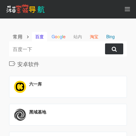
常用
百度
G
o
o
g
l
e
站内
淘宝
Bing
安卓软件
六一库
黑域基地