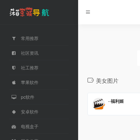
常用推荐
社区资讯
社工推荐
美女图片
苹果软件
pc软件
··福利姬
安卓软件
电视盒子