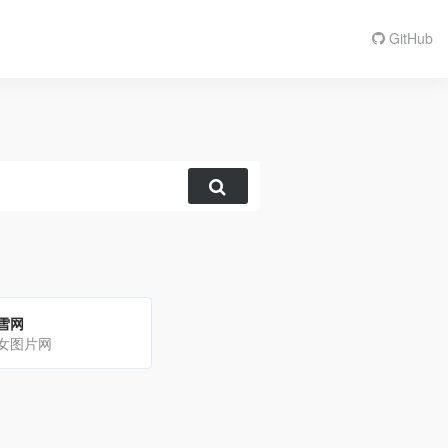
GitHub
雪网
女图片网