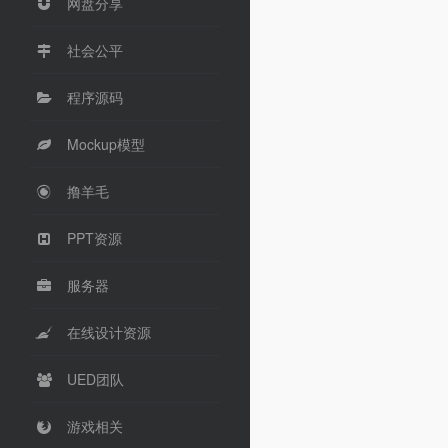
网盘分享
社会公平
程序源码
Mockup模型
撸羊毛
PPT资源
服务器
在线设计资源
UED团队
游戏相关