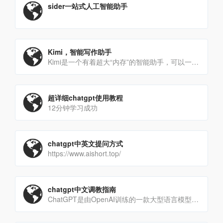
sider一站式人工智能助手
Kimi，智能写作助手
Kimi是一个有着超大“内存”的智能助手，可以一口气读完二十万字的小说，还会上网冲浪，快来跟他聊聊吧
超详细chatgpt使用教程
12分钟学习成功
chatgpt中英文提问方式
https://www.aishort.top/
chatgpt中文调教指南
ChatGPT是由OpenAI训练的一款大型语言模型，能够和你进行任何领域的对话。国内中文版它能够生成类似[…]