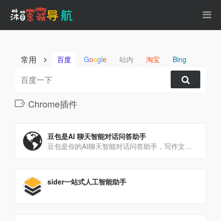
常用
百度
G
o
o
g
l
e
站内
淘宝
Bing
Chrome插件
豆包是AI 聊天智能对话问答助手
豆包是你的AI聊天智能对话问答助手，写作文案翻译情感陪伴编程全能工具。豆包为你答疑解惑，提供灵感，辅助创作[…]
sider一站式人工智能助手