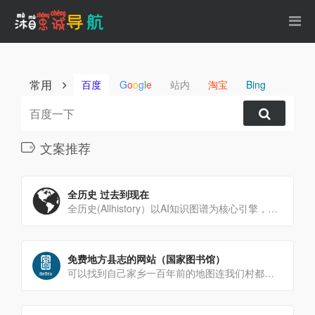
常用
百度
G
o
o
g
l
e
站内
淘宝
Bing
文案推荐
全历史 过去到现在
全历史(Allhistory）以AI知识图谱为核心引擎，通过高度时空化、关联化数据的方式构造及展现数字人文内容[…]
免费地方县志的网站（国家图书馆）
可以找到自己家乡一百年前的地图连我们村都在地图上，这种感觉太奇妙了也可以阅读一下文字部分，有一种时空对话的[…]