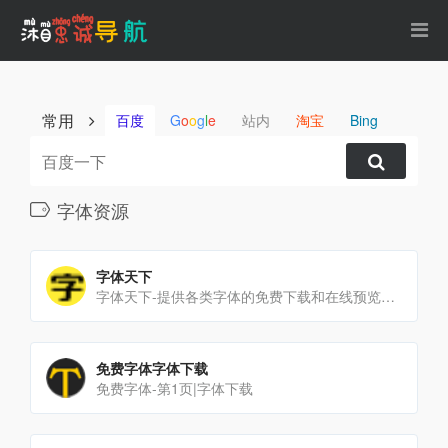
常用
百度
G
o
o
g
l
e
站内
淘宝
Bing
字体资源
字体天下
字体天下-提供各类字体的免费下载和在线预览服务
免费字体字体下载
免费字体-第1页|字体下载