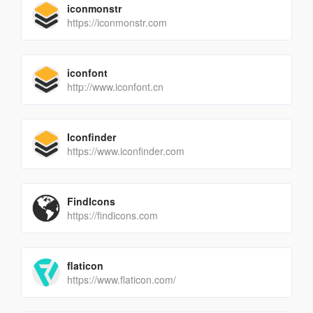
iconmonstr
https://iconmonstr.com
iconfont
http://www.iconfont.cn
Iconfinder
https://www.iconfinder.com
FindIcons
https://findicons.com
flaticon
https://www.flaticon.com/