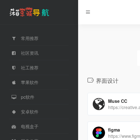
常用推荐
社区资讯
社工推荐
界面设计
苹果软件
pc软件
Muse CC
安卓软件
电视盒子
figma
https://www.fig