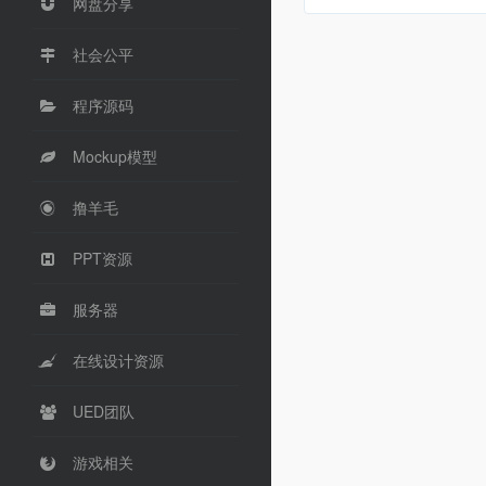
网盘分享
社会公平
程序源码
Mockup模型
撸羊毛
PPT资源
服务器
在线设计资源
UED团队
游戏相关