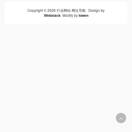
Copyright © 2026 行业网站 网址导航 Design by
Webstack
Modify by
iowen