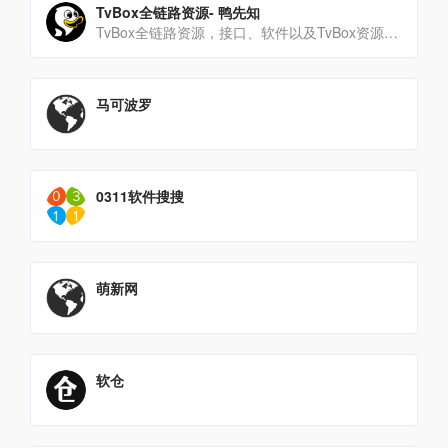
TvBox全链路资源- 鸭先知
TvBox全链路资源，接口、软件以及TvBox资源站点，这一页就够用了！-鸭先知
马可波罗
0311软件搜搜
萌新网
软仓