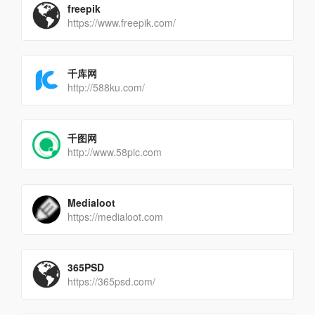
freepik
https://www.freepik.com/
千库网
http://588ku.com/
千图网
http://www.58pic.com
Medialoot
https://medialoot.com
365PSD
https://365psd.com/