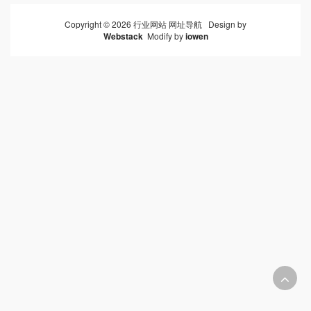
Copyright © 2026 行业网站 网址导航 Design by
Webstack
Modify by
iowen