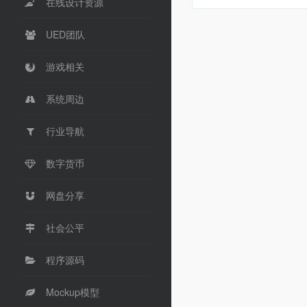
在线设计资源
UED团队
游戏相关
系统周边
行业导航
数字货币
网盘分享
社会公平
程序源码
Mockup模型