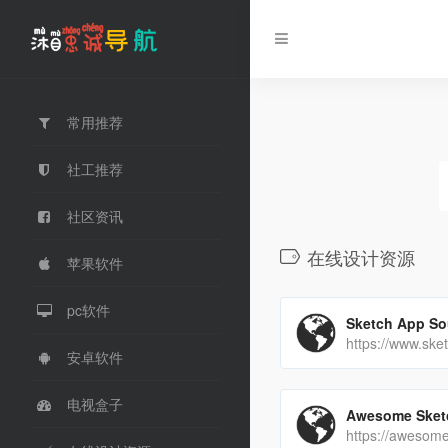
常用推荐
社工推荐
社区资讯
在线设计资源
苹果软件
pc软件
Sketch App So
安卓软件
电视盒子