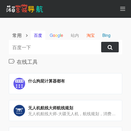
常用
百度
G
o
o
g
l
e
站内
淘宝
Bing
在线工具
什么狗屁计算器都有
无人机航线大师航线规划
无人机航线大师-大疆无人机，航线规划，消费级无人机航线规划，航点航线飞行，航带影像，正射影像，拼接大图，倾[…]