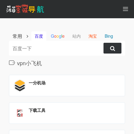
常用
百度
G
o
o
g
l
e
站内
淘宝
Bing
vpn小飞机
一分机场
下载工具