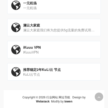
一元机场
一元机场
澜云大家庭
澜云大家庭我们将为您提供5g流量的免费试用，充分体验我们的产品，不花冤枉钱。
iKuuu VPN
iKuuuVPN
推荐稳定2年KuLi云 节点
KuLi云节点
Copyright © 2026 行业网站 网址导航 Design by
Webstack
Modify by
iowen