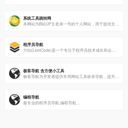
系统工具跳转网
本网站为B站UP主老弟一号的个人网站，用于提供文件下载与一些跳转服务
程序员导航
力扣(LeetCode)是一个专注于程序员技术成长和企业技术人才服务的品牌。源自美国硅谷,力扣为全球程序员提供[…]
极客导航 含方便小工具
极客导航为开发者提供常用网站工具收录导航，提升开发效率，这里是开发者的手册目录。
编程导航
最专业的程序员导航,编程导航...