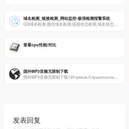
域名检测_链接检测_网站监控-极强检测报警系统
QQ域名检测,微信域名检测,链接状态检测,域名状态染检测,网站拦截查询
查看cpu性能/对比
国外MP3音频无限制下载
国外MP3音频无限制下载120треков.Слушатьонлайннасайтеmp3-ma[…]
发表回复