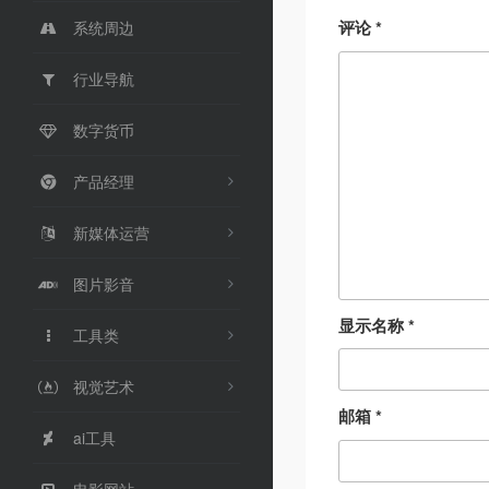
评论
*
系统周边
行业导航
数字货币
产品经理
新媒体运营
图片影音
显示名称
*
工具类
视觉艺术
邮箱
*
ai工具