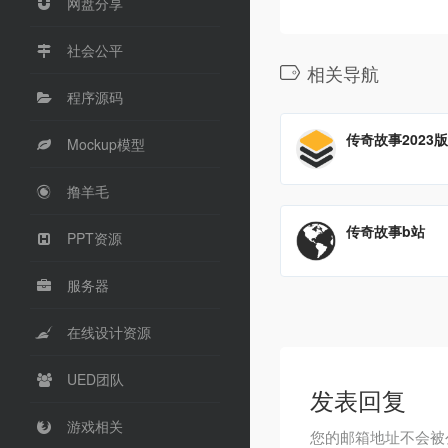
网盘分享
社会公平
相关导航
程序源码
传奇故事2023版
Mockup模型
撸羊毛
传奇故事b站
PPT资源
服务器
在线设计资源
UED团队
发表回复
游戏相关
您的邮箱地址不会被