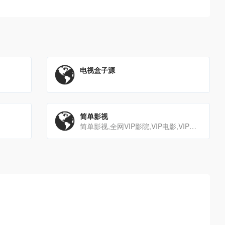
电视盒子源
简单影视
简单影视,全网VIP影院,VIP电影,VIP影视,免VIP影视,免VIP抢先看,免VIP电视剧,抢先看,在线V[…]