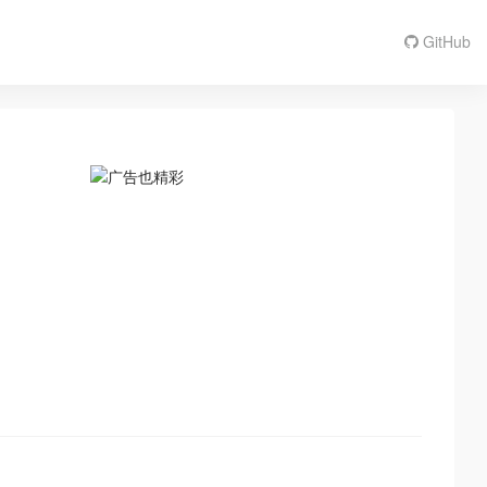
GitHub