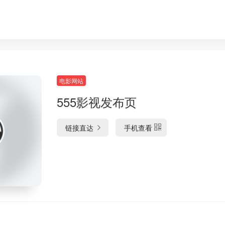
电影网站
555影视发布页
链接直达
手机查看