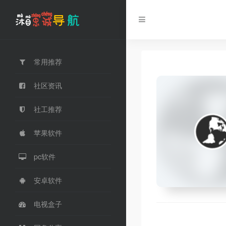
常用推荐
社区资讯
社工推荐
苹果软件
pc软件
安卓软件
电视盒子