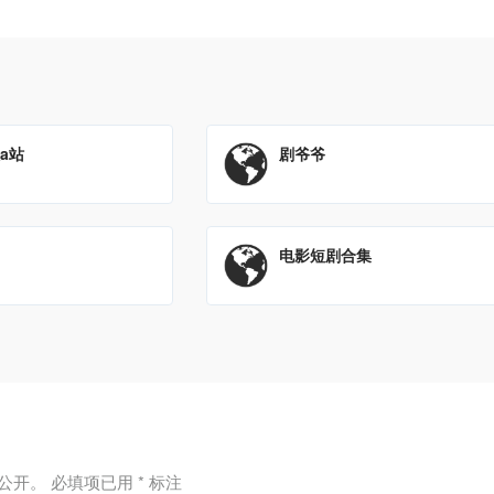
a站
剧爷爷
电影短剧合集
公开。
必填项已用
*
标注