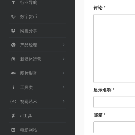
行业导航
评论
*
数字货币
网盘分享
产品经理
新媒体运营
图片影音
工具类
显示名称
*
视觉艺术
邮箱
*
ai工具
电影网站