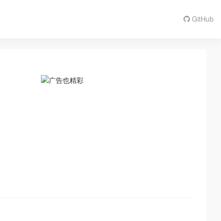
GitHub