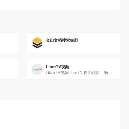
金山文档搜索短剧
LibreTV视频
LibreTV视频LibreTV-自由观影，畅享精彩https://libretv.is-an.org/