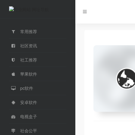
常用推荐
社区资讯
社工推荐
苹果软件
pc软件
安卓软件
电视盒子
社会公平