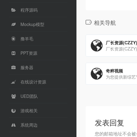
程序源码
相关导航
Mockup模型
撸羊毛
厂长资源(CZZY
PPT资源
服务器
奇粹视频
在线设计资源
UED团队
游戏相关
发表回复
系统周边
您的邮箱地址不会被