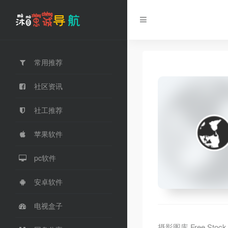
常用推荐
社区资讯
社工推荐
苹果软件
pc软件
安卓软件
电视盒子
摄影图库,Free Stock Ph