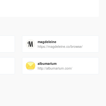
magdeleine
https://magdeleine.co/browse/
albumarium
http://albumarium.com/