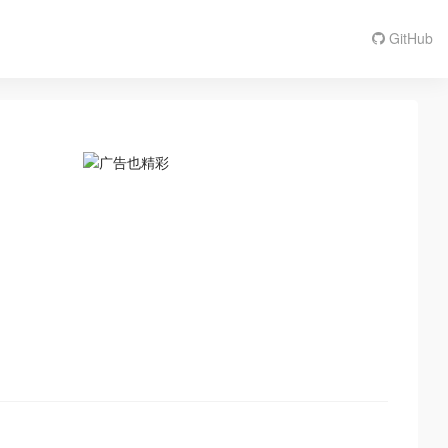
GitHub