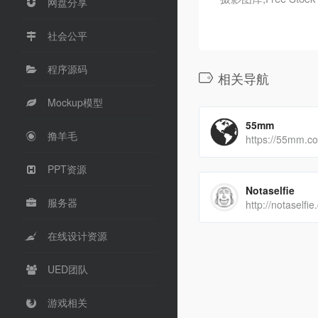
网盘分享
社会公平
程序源码
相关导航
Mockup模型
55mm
撸羊毛
https://55mm.co
PPT资源
Notaselfie
服务器
http://notaselfie
在线设计资源
UED团队
游戏相关