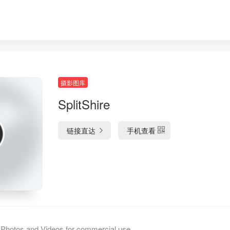
摄影图库
SplitShire
链接直达
手机查看
otos and Videos for commercial use.,