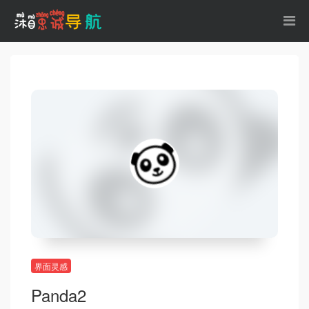
界面灵感
Panda2