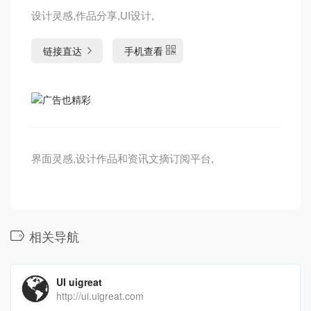
设计灵感,作品分享,UI设计,
链接直达
手机查看
界面灵感,设计作品和资讯文摘订阅平台,
相关导航
UI uigreat
http://ui.uigreat.com