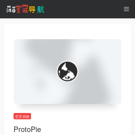
交互动效
ProtoPie