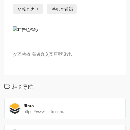
链接直达
手机查看
交互动效,高保真交互原型设计,
相关导航
flinto
https://www.flinto.com/