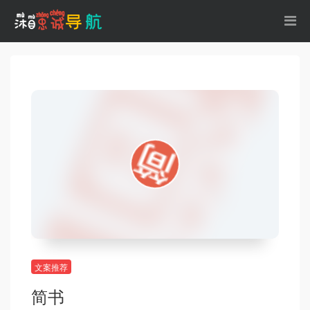
文案推荐
简书