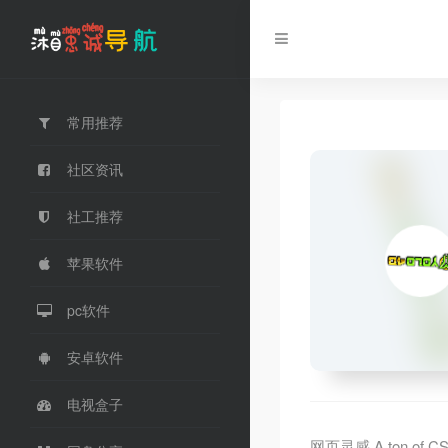
常用推荐
社区资讯
社工推荐
苹果软件
pc软件
安卓软件
电视盒子
网页灵感,A ton of CSS, j