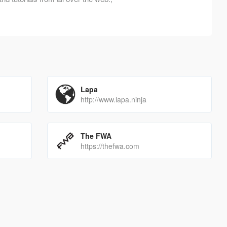
Lapa
http://www.lapa.ninja
The FWA
https://thefwa.com