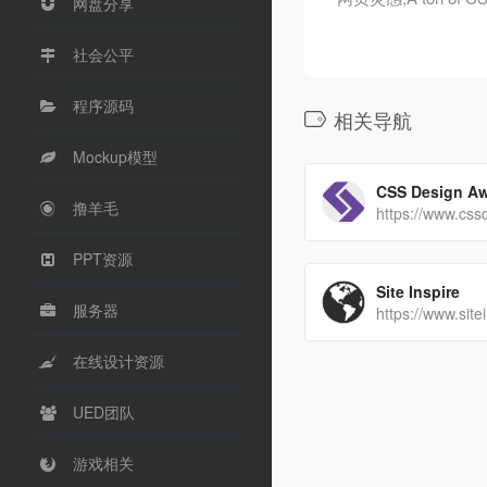
网盘分享
社会公平
程序源码
相关导航
Mockup模型
CSS Design A
撸羊毛
https://www.cs
PPT资源
Site Inspire
服务器
https://www.site
在线设计资源
UED团队
游戏相关