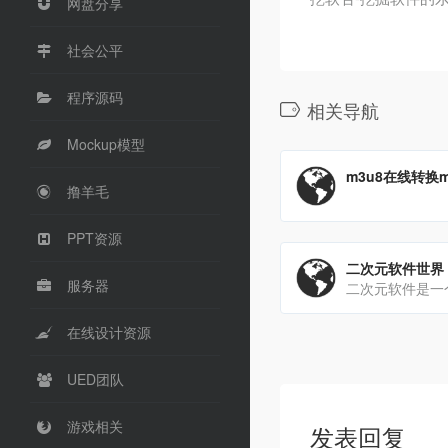
网盘分享
社会公平
程序源码
相关导航
Mockup模型
m3u8在线转换m
撸羊毛
PPT资源
二次元软件世界
服务器
在线设计资源
UED团队
游戏相关
发表回复