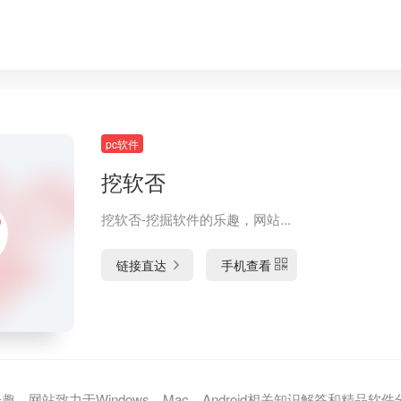
pc软件
挖软否
挖软否-挖掘软件的乐趣，网站...
链接直达
手机查看
趣，网站致力于Windows、Mac、Android相关知识解答和精品