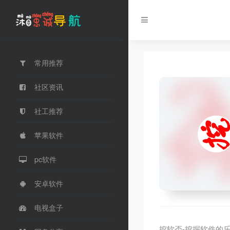
常用推荐
社区资讯
社工推荐
苹果软件
pc软件
安卓软件
电视盒子
挖软否-挖掘软件的乐