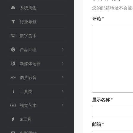
系统周边
您的邮箱地址不会被
评论
*
行业导航
数字货币
产品经理
新媒体运营
图片影音
工具类
显示名称
*
视觉艺术
ai工具
邮箱
*