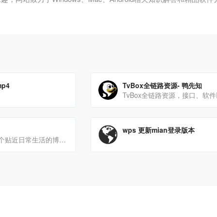
p4
TvBox全链路资源- 鸭先知
wps 更新mian登录版本
二次元软件是一个贴近日常生活的博客站点，提供大量实用的绿色软件下载，免除重装系统后到处找软件的过程，让系统安装[…]