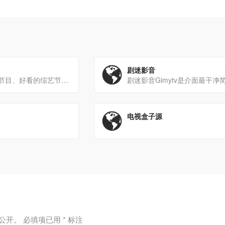
剧迷影音
为您提供新综艺节目、好看的综艺节目排行榜，免费高清在线观看选秀、情感、访谈、搞笑、真人秀、脱口秀等热门综艺节目
电视盒子源
公开。
必填项已用
*
标注