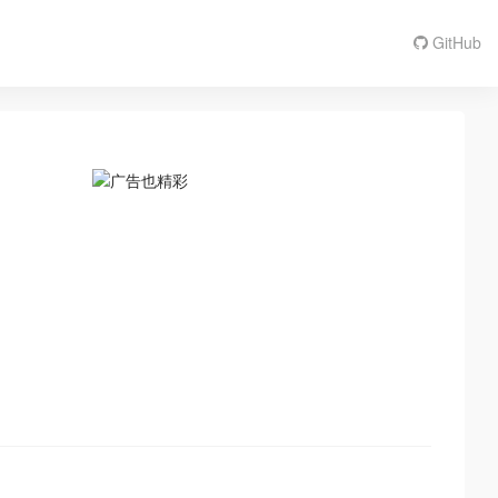
GitHub