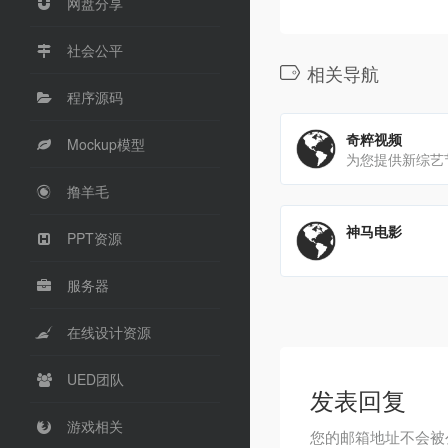
网盘分享
社会公平
相关导航
程序源码
奇粹视频
Mockup模型
撸羊毛
神马电影
PPT资源
服务器
在线设计资源
UED团队
发表回复
游戏相关
您的邮箱地址不会被