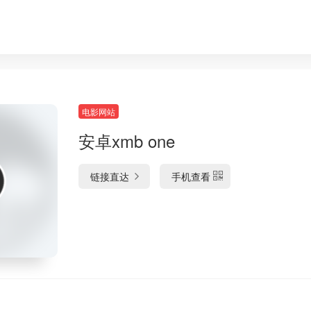
电影网站
安卓xmb one
链接直达
手机查看