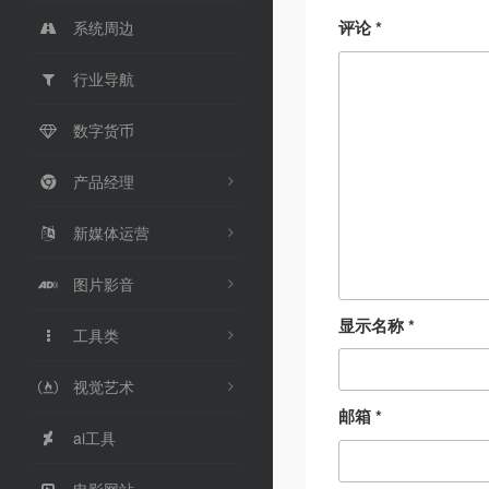
评论
*
系统周边
行业导航
数字货币
产品经理
新媒体运营
图片影音
显示名称
*
工具类
视觉艺术
邮箱
*
ai工具