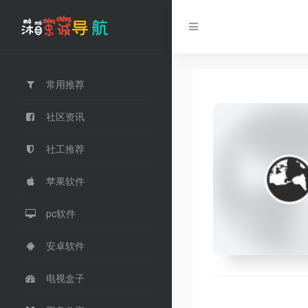
常用推荐
社区资讯
社工推荐
苹果软件
pc软件
安卓软件
电视盒子