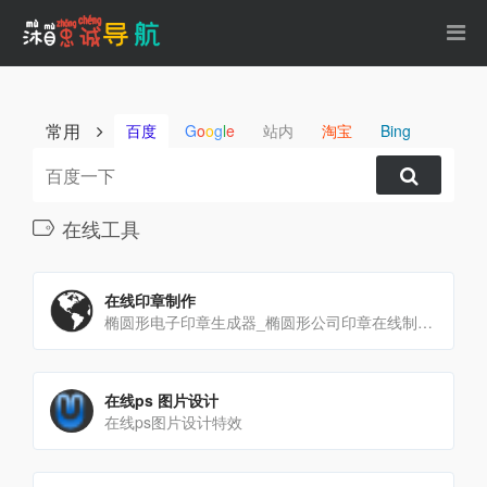
常用
百度
G
o
o
g
l
e
站内
淘宝
Bing
在线工具
在线印章制作
椭圆形电子印章生成器_椭圆形公司印章在线制作_395椭圆章
在线ps 图片设计
在线ps图片设计特效