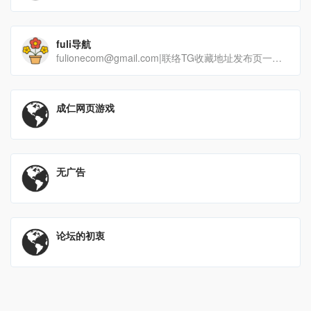
fuli导航
fulionecom@gmail.com|联络TG收藏地址发布页一二三四五适用于：所有|防封级[…]
成仁网页游戏
无广告
论坛的初衷