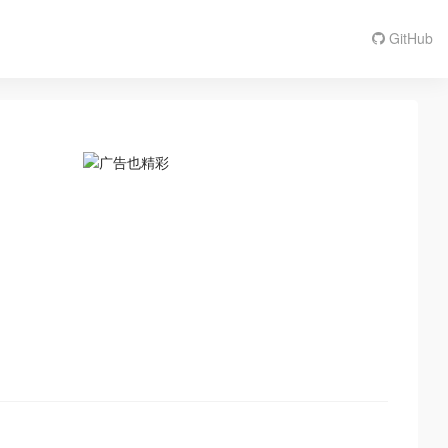
GitHub