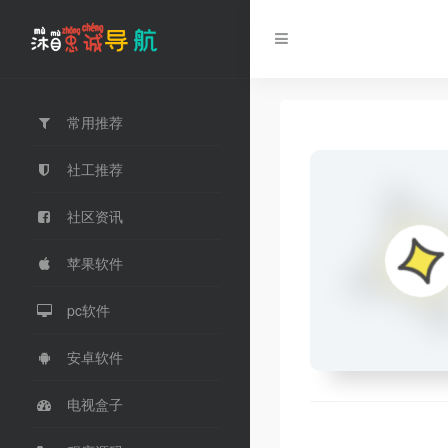
常用推荐
社工推荐
社区资讯
苹果软件
pc软件
安卓软件
电视盒子