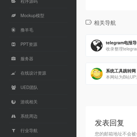
程序源码
Mockup模型
相关导航
撸羊毛
telegram电报
PPT资源
收录整理telegr
服务器
系统工具跳转网
在线设计资源
UED团队
游戏相关
系统周边
发表回复
行业导航
您的邮箱地址不会被