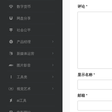
评论
*
数字货币
网盘分享
社会公平
产品经理
新媒体运营
图片影音
显示名称
*
工具类
视觉艺术
邮箱
*
ai工具