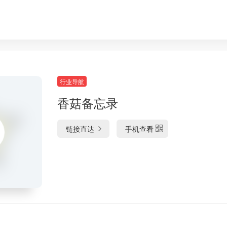
行业导航
香菇备忘录
链接直达
手机查看