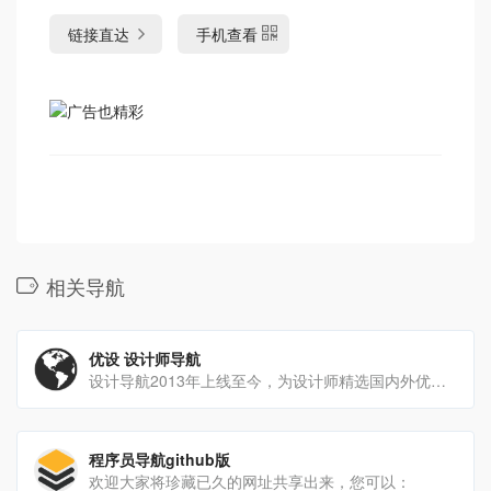
链接直达
手机查看
相关导航
优设 设计师导航
设计导航2013年上线至今，为设计师精选国内外优质网站。提供UI设计、设计教程、素材下载、高清图库、配色方案、[…]
程序员导航github版
欢迎大家将珍藏已久的网址共享出来，您可以：