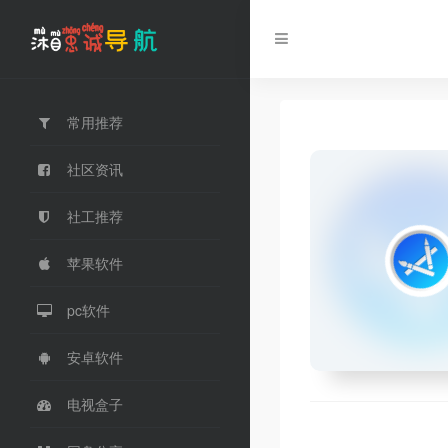
常用推荐
社区资讯
社工推荐
苹果软件
pc软件
安卓软件
电视盒子