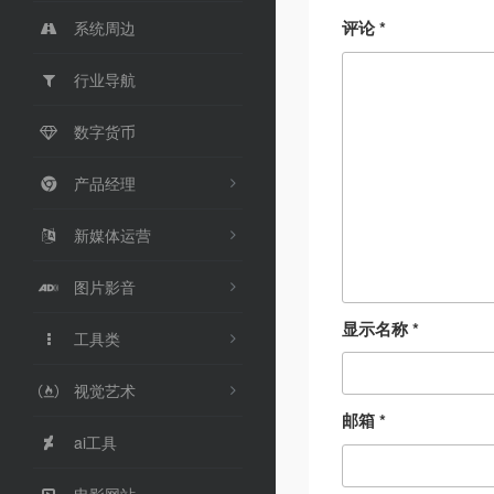
评论
*
系统周边
行业导航
数字货币
产品经理
新媒体运营
图片影音
显示名称
*
工具类
视觉艺术
邮箱
*
ai工具