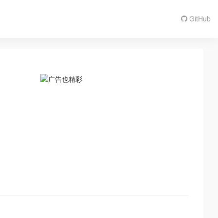
GitHub