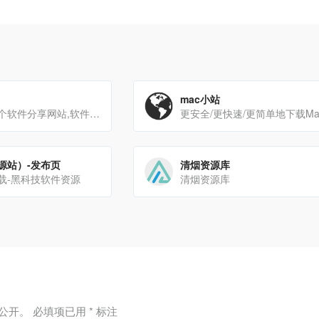
mac小站
李青软件城是一个软件分享网站,软件资源必备的网站！
源站）-发布页
清烟资源库
载-黑科技软件资源
清烟资源库
公开。
必填项已用
*
标注