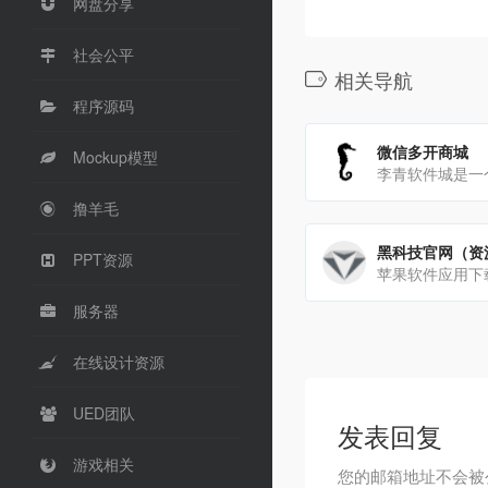
网盘分享
社会公平
相关导航
程序源码
微信多开商城
Mockup模型
撸羊毛
黑科技官网（资
PPT资源
苹果软件应用下
服务器
在线设计资源
UED团队
发表回复
游戏相关
您的邮箱地址不会被