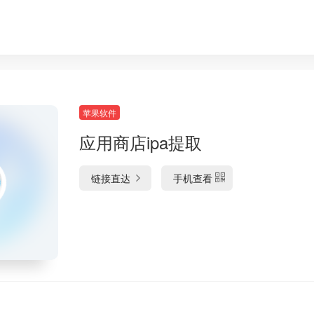
苹果软件
应用商店ipa提取
链接直达
手机查看