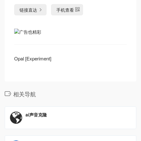
链接直达
手机查看
Opal [Experiment]
相关导航
ai声音克隆