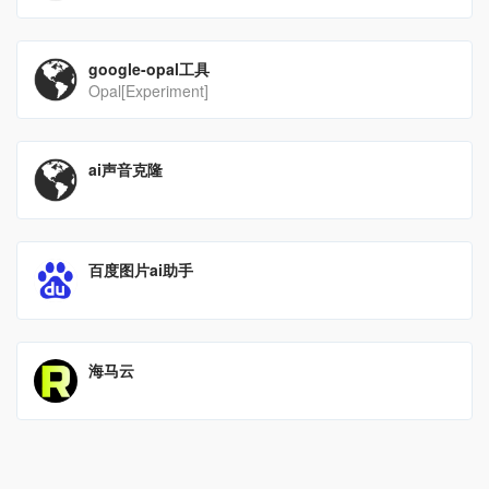
google-opal工具
Opal[Experiment]
ai声音克隆
百度图片ai助手
海马云