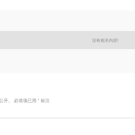
没有相关内容!
公开。
必填项已用
*
标注