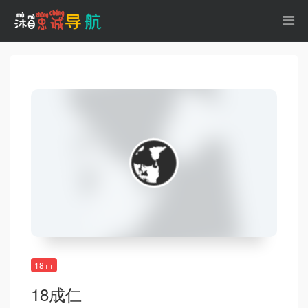
18++
18成仁