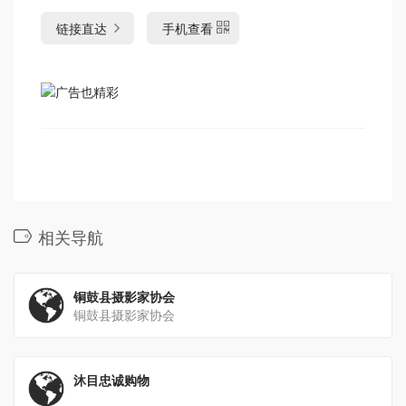
链接直达
手机查看
相关导航
铜鼓县摄影家协会
铜鼓县摄影家协会
沐目忠诚购物