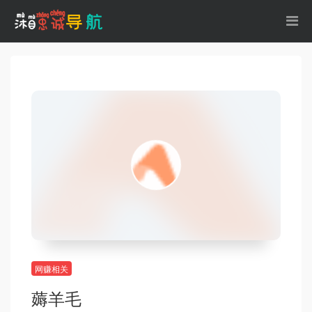
网赚相关
薅羊毛