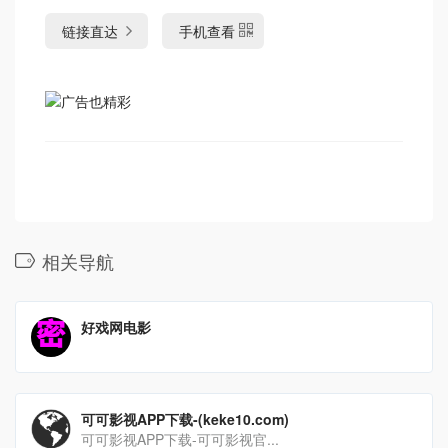
链接直达
手机查看
相关导航
好戏网电影
可可影视APP下载-(keke10.com)
可可影视APP下载-可可影视官...