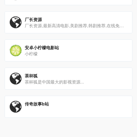
厂长资源
厂长资源,最新高清电影,美剧推荐,韩剧推荐,在线免费电影,欧美剧,英美剧,日剧,BT下载,厂长电影,厂长视频,[…]
安卓小柠檬电影站
小柠檬
茶杯狐
茶杯狐是中国最大的影视资源...
传奇故事b站