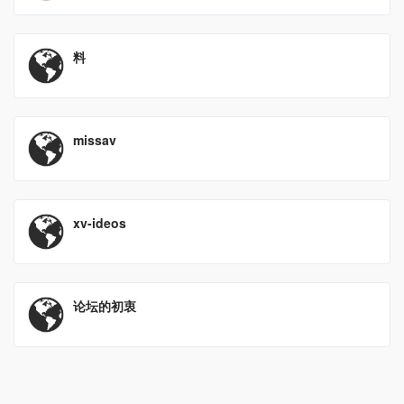
料
missav
xv-ideos
论坛的初衷