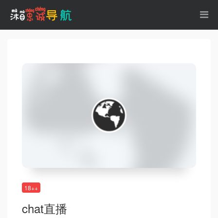
18++
chat直播