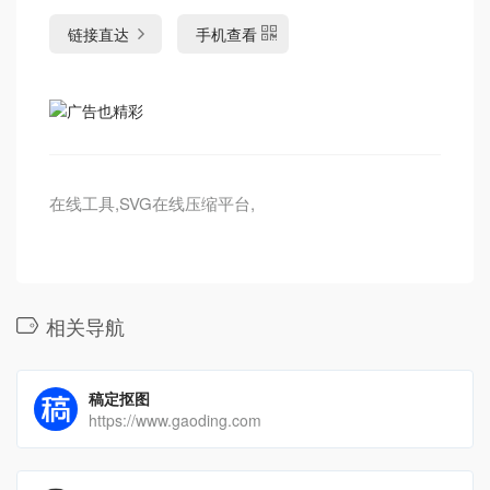
链接直达
手机查看
在线工具,SVG在线压缩平台,
相关导航
稿定抠图
https://www.gaoding.com