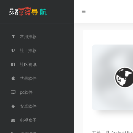
常用推荐
社工推荐
社区资讯
苹果软件
pc软件
安卓软件
电视盒子
在线工具,Android 9-pat