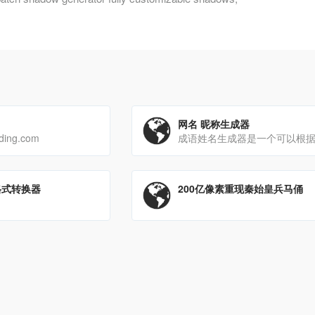
网名 昵称生成器
oding.com
d格式转换器
200亿像素重现秦始皇兵马俑