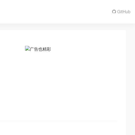
GitHub