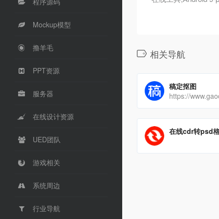
程序源码
Mockup模型
撸羊毛
相关导航
PPT资源
稿定抠图
服务器
https://www.ga
在线设计资源
在线cdr转ps
UED团队
游戏相关
系统周边
行业导航