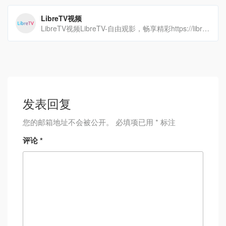
LibreTV视频
LibreTV视频LibreTV-自由观影，畅享精彩https://libretv.is-an.org/
发表回复
您的邮箱地址不会被公开。
必填项已用
*
标注
评论
*