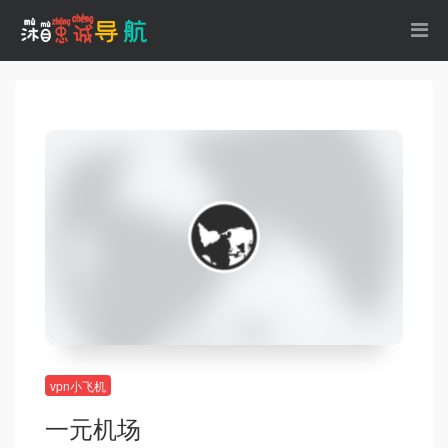
vpn小飞机
一元机场