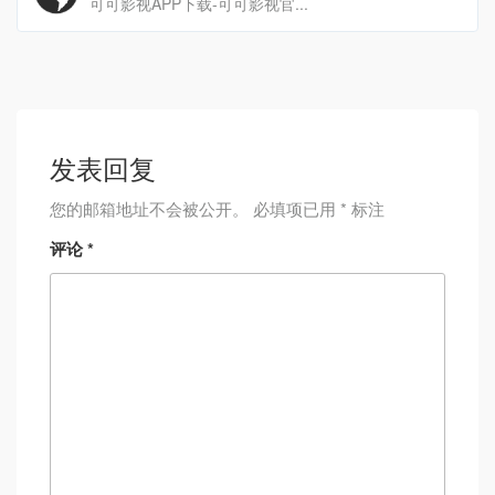
可可影视APP下载-可可影视官...
发表回复
您的邮箱地址不会被公开。
必填项已用
*
标注
评论
*