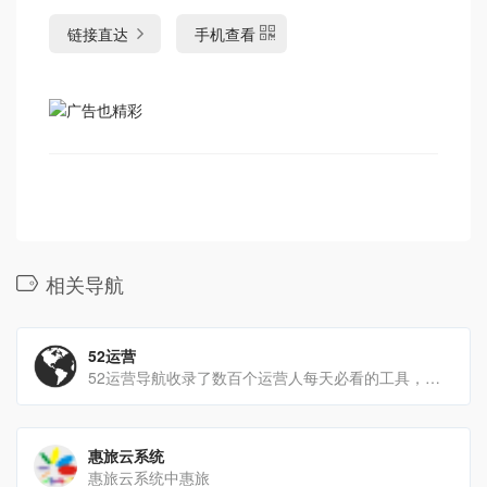
链接直达
手机查看
相关导航
52运营
52运营导航收录了数百个运营人每天必看的工具，社群资讯、裂变增长、社群运营、抖音数据分析、增长黑客等；收录数篇[…]
惠旅云系统
惠旅云系统中惠旅