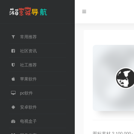
常用推荐
社区资讯
社工推荐
苹果软件
pc软件
安卓软件
电视盒子
图标素材,2,100,000+ fr