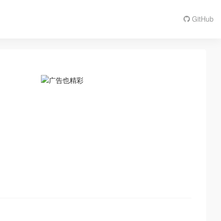
GitHub