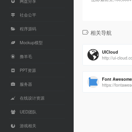
网盘分享
社会公平
程序源码
相关导航
Mockup模型
UICloud
撸羊毛
http://ui-cloud.
PPT资源
Font Awesome
服务器
https://fontawe
在线设计资源
UED团队
游戏相关