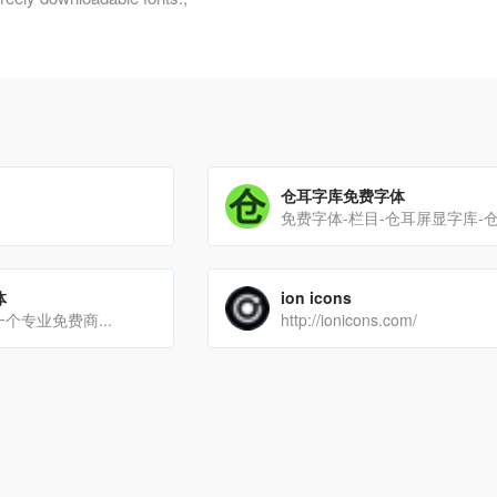
仓耳字库免费字体
体
ion icons
是一个专业免费商...
http://ionicons.com/