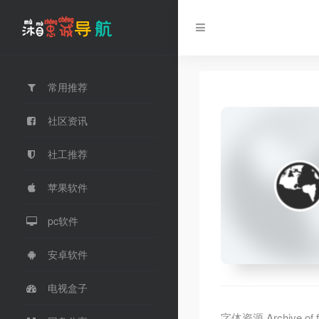
常用推荐
社区资讯
社工推荐
苹果软件
pc软件
安卓软件
电视盒子
字体资源,Archive of fre