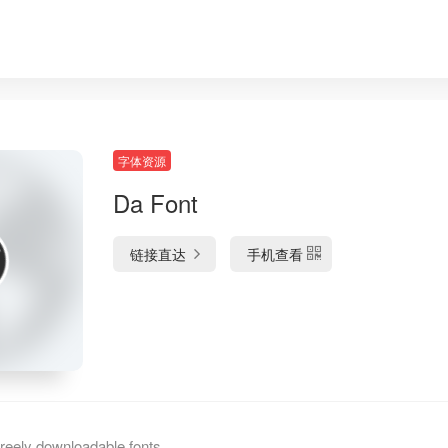
字体资源
Da Font
链接直达
手机查看
ely downloadable fonts.,