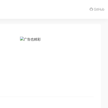
GitHub