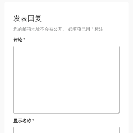
发表回复
您的邮箱地址不会被公开。
必填项已用
*
标注
评论
*
显示名称
*