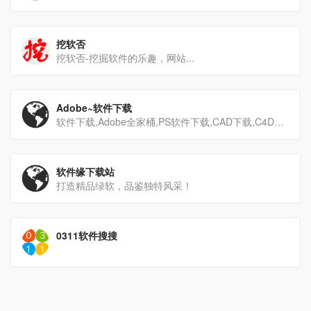
挖软否
挖软否-挖掘软件的乐趣，网站...
Adobe~软件下载
软件下载,Adobe全家桶,PS软件下载,CAD下载,C4D下载,3DMax下载,Solidworks下载
软件缘下载站
打造精品绿软，品鉴独特风采！
0311软件搜搜