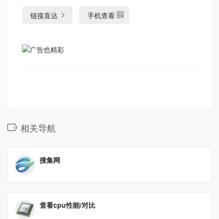
链接直达
手机查看
相关导航
搜集网
查看cpu性能/对比