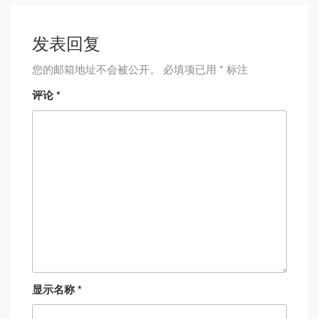
发表回复
您的邮箱地址不会被公开。
必填项已用
*
标注
评论
*
显示名称
*