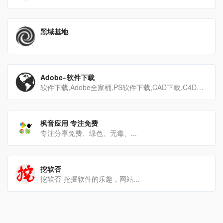
黑域基地
Adobe~软件下载
软件下载,Adobe全家桶,PS软件下载,CAD下载,C4D下载,3DMax下载,Solidworks下载
枫音应用 专注免费
专注分享免费、绿色、无毒、...
挖软否
挖软否-挖掘软件的乐趣，网站...